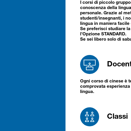
I corsi di piccolo gruppo 
conoscenza della lingua 
personale. Grazie al me
studenti/insegnanti, i no
lingua in maniera facile e
Se preferisci studiare la
l’Opzione STANDARD.
Se sei libero solo di sa
Docent
Ogni corso di cinese è 
comprovata esperienza e
lingua.
Classi