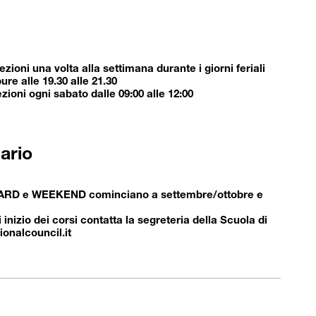
zioni una volta alla settimana durante i giorni feriali
ure alle 19.30 alle 21.30
ioni ogni sabato dalle 09:00 alle 12:00
ario
NDARD e WEEKEND cominciano a settembre/ottobre e
inizio dei corsi contatta la segreteria della Scuola di
onalcouncil.it