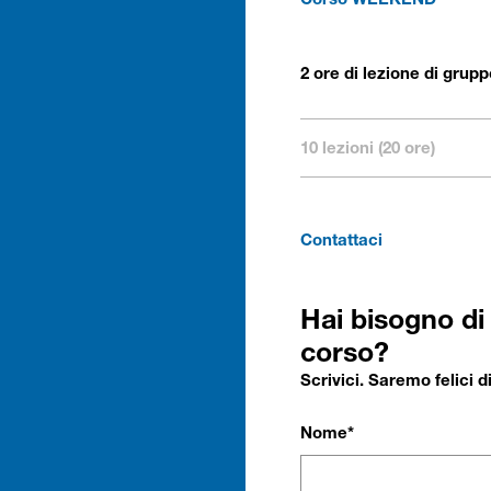
Corso WEEKEND
2 ore di lezione di grup
10 lezioni (20 ore)
Contattaci
Hai bisogno di
corso?
Scrivici. Saremo felici 
Nome*