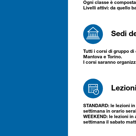
Ogni classe è composta 
Livelli attivi: da quello
Sedi de
Tutti i corsi di gruppo d
Mantova e Torino.
I corsi saranno organizz
Lezion
STANDARD: le lezioni in 
settimana in orario sera
WEEKEND: le lezioni in a
settimana il sabato matt