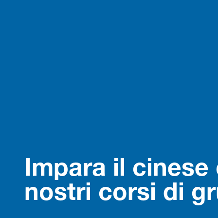
Impara il cinese 
nostri corsi di g