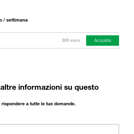
po / settimana
300 euro
 altre informazioni su questo
di rispondere a tutte le tue domande.