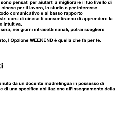
sono pensati per aiutarti a migliorare il tuo livello di
cinese per il lavoro, lo studio o per interesse
todo comunicativo e al basso rapporto
stri corsi di cinese ti consentiranno di apprendere la
 intuitiva.
 sera, nei giorni infrasettimanali, potrai scegliere
bato, l’Opzione WEEKEND è quella che fa per te.
i
tenuto da un docente madrelingua in possesso di
 di una specifica abilitazione all’insegnamento della