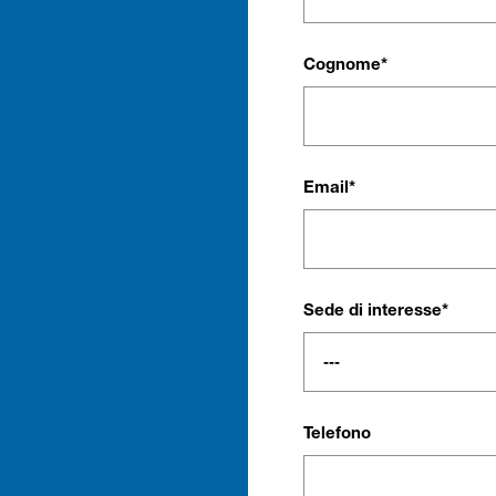
Cognome*
Email*
Sede di interesse*
Telefono