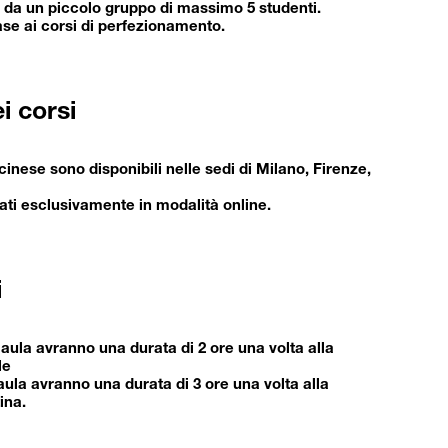
da un piccolo gruppo di massimo 5 studenti.
 base ai corsi di perfezionamento.
i corsi
i cinese sono disponibili nelle sedi di Milano, Firenze,
ati esclusivamente in modalità online.
i
aula avranno una durata di 2 ore una volta alla
le
ula avranno una durata di 3 ore una volta alla
ina.