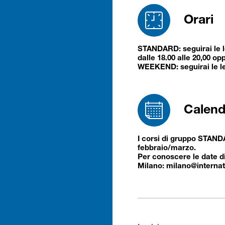
Orari
STANDARD: seguirai le le
dalle 18.00 alle 20,00 opp
WEEKEND: seguirai le lez
Calend
I corsi di gruppo STA
febbraio/marzo.
Per conoscere le date di 
Milano: milano@internati