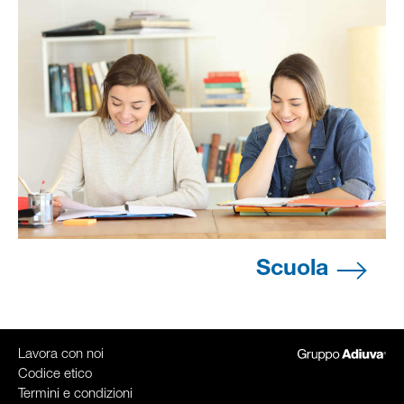
Scuola
Lavora con noi
Codice etico
Termini e condizioni