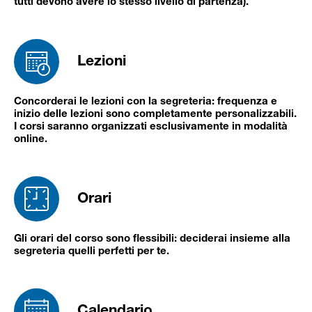
tutti devono avere lo stesso livello di partenza).
Lezioni
Concorderai le lezioni con la segreteria: frequenza e
inizio delle lezioni sono completamente personalizzabili.
I corsi saranno organizzati esclusivamente in modalità
online.
Orari
Gli orari del corso sono flessibili: deciderai insieme alla
segreteria quelli perfetti per te.
Calendario