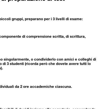
 piccoli gruppi, preparano per i 3 livelli di esame:
a componente di comprensione scritta, di scrittura,
rso singolarmente, o condividerlo con amici e colleghi di
 di 3 studenti (ricorda però che dovete avere tutti lo
).
ndividuali da 2 ore accademiche ciascuna.