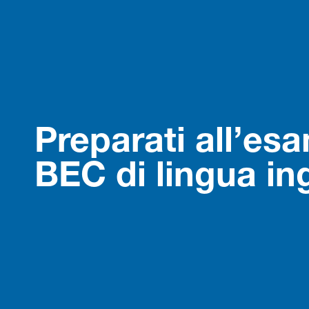
Preparati all’es
BEC di lingua in