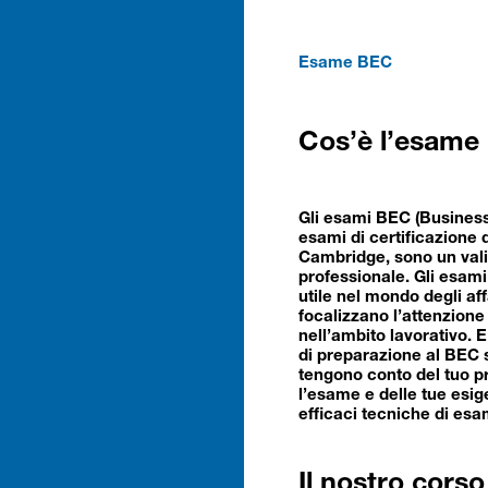
Esame BEC
Cos’è l’esame
Gli esami BEC (Business 
esami di certificazione d
Cambridge, sono un val
professionale. Gli esami
utile nel mondo degli aff
focalizzano l’attenzione
nell’ambito lavorativo. E
di preparazione al BEC 
tengono conto del tuo pro
l’esame e delle tue esig
efficaci tecniche di es
Il nostro corso