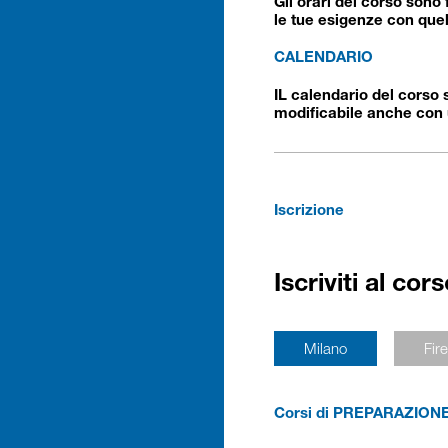
Gli orari del corso sono 
le tue esigenze con quel
CALENDARIO
IL calendario del corso 
modificabile anche con u
Iscrizione
Iscriviti al cor
Milano
Fir
Corsi di PREPARAZIONE