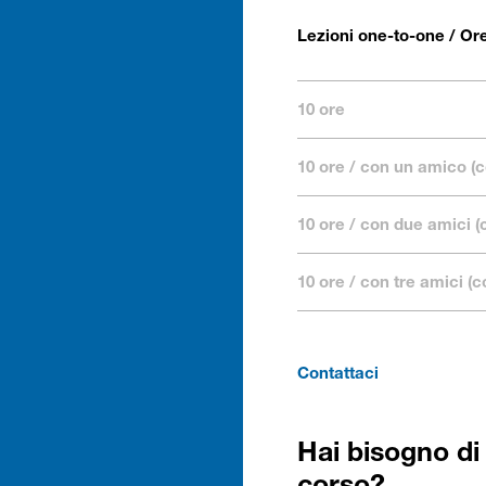
Lezioni one-to-one / O
10 ore
10 ore / con un amico (
10 ore / con due amici (
10 ore / con tre amici (
Contattaci
Hai bisogno di