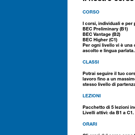
CORSO
I corsi, individuali e per
BEC Preliminary (B1)
BEC Vantage (B2)
BEC Higher (C1)
Per ogni livello vi è un
ascolto e lingua parlata.
CLASSI
Potrai seguire il tuo co
lavoro fino a un massimo
stesso livello di partenza
LEZIONI
Pacchetto di 5 lezioni i
Livelli attivi: da B1 a C1.
ORARI